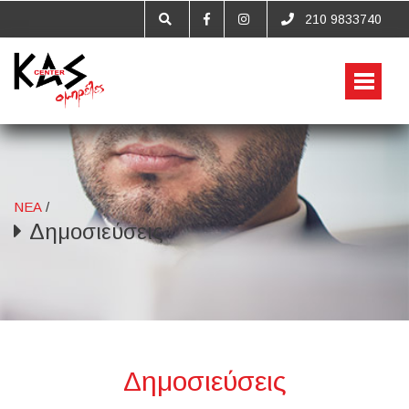
210 9833740
ΝΕΑ
/
Δημοσιεύσεις
Δημοσιεύσεις