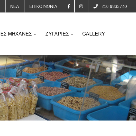
ΝΕΑ
ΕΠΙΚΟΙΝΩΝΙΑ
210 9833740
ΚΕΣ ΜΗΧΑΝΕΣ
ΖΥΓΑΡΙΕΣ
GALLERY