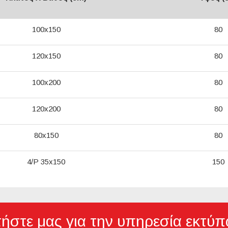
100x150
80
120x150
80
100x200
80
120x200
80
80x150
80
4/Ρ 35x150
150
ήστε μας για την υπηρεσία εκτύ