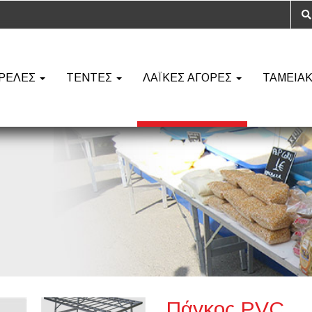
ΡΕΛΕΣ
ΤΕΝΤΕΣ
ΛΑΪΚΕΣ ΑΓΟΡΕΣ
ΤΑΜΕΙΑ
Πάγκος PVC