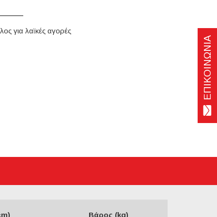
ος για λαϊκές αγορές
ΕΠΙΚΟΙΝΩΝΙΑ
cm)
Βάρος (kg)