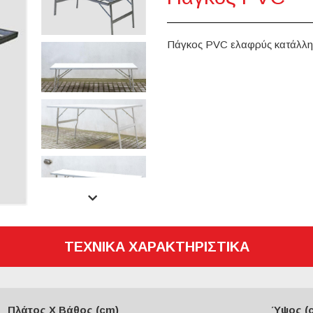
Πάγκος PVC ελαφρύς κατάλληλ
TEXNIKA XAΡΑΚΤΗΡΙΣΤΙΚΑ
Πλάτος Χ Βάθος (cm)
Ύψος (